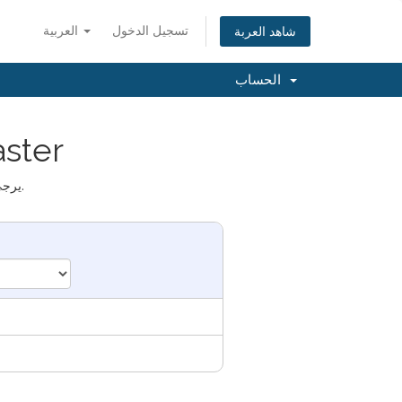
تسجيل الدخول
العربية
شاهد العربة
الحساب
اختيار 
يرجى تزويدنا بالدومين المطلوب استخدامه مع خدمة الاستضافة من خلال الخيارات أدناه.