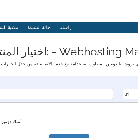
راسلنا
حالة الشبكة
مكتبة الش
المنتجات: - Webhosting Master
أملك دومين 