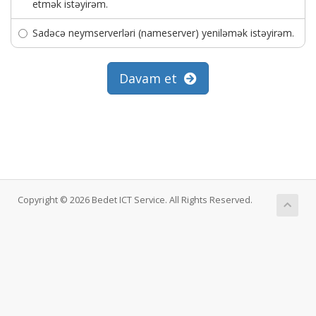
etmək istəyirəm.
Sadəcə neymserverləri (nameserver) yeniləmək istəyirəm.
Davam et
Copyright © 2026 Bedet ICT Service. All Rights Reserved.