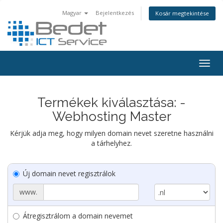
Magyar
Bejelentkezés
Kosár megtekintése
Togg
navig
Termékek kiválasztása: -
Webhosting Master
Kérjük adja meg, hogy milyen domain nevet szeretne használni
a tárhelyhez.
Új domain nevet regisztrálok
www.
Átregisztrálom a domain nevemet