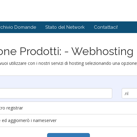
rchivio Domande
Stato del Network
Contattaci!
one Prodotti: - Webhosting
vuoi utilizzare con i nostri servizi di hosting selezionando una opzione
tro registrar
te ed aggiornerò i nameserver