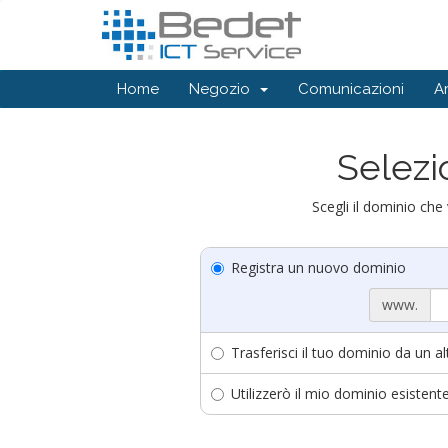
Home
Negozio
Comunicazioni
A
Selezi
Scegli il dominio che 
Registra un nuovo dominio
www.
Trasferisci il tuo dominio da un al
Utilizzerò il mio dominio esisten