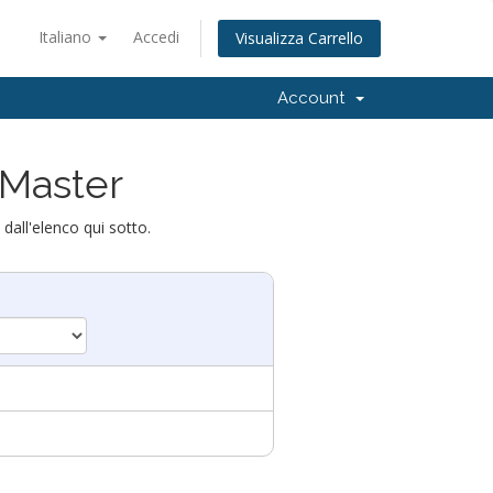
Italiano
Accedi
Visualizza Carrello
Account
 Master
 dall'elenco qui sotto.