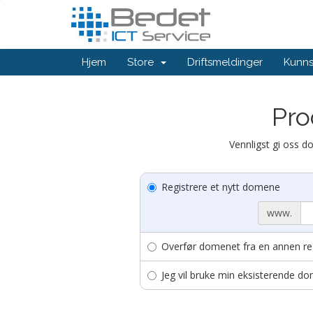
Hjem
Store
Driftsmeldinger
Kunn
Pro
Vennligst gi oss do
Registrere et nytt domene
www.
Overfør domenet fra en annen reg
Jeg vil bruke min eksisterende 