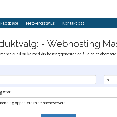
skapsbase
Nettverksstatus
Kontakt oss
duktvalg: - Webhosting Ma
menet du vil bruke med din hosting tjeneste ved å velge et alternativ 
istrar
domene og oppdatere mine navneservere