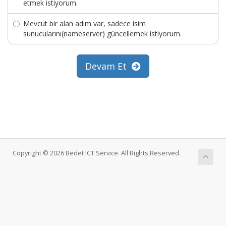
etmek istiyorum.
Mevcut bir alan adım var, sadece isim
sunucularını(nameserver) güncellemek istiyorum.
Devam Et
Copyright © 2026 Bedet ICT Service. All Rights Reserved.