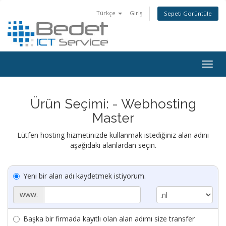
Türkçe
Giriş
Sepeti Görüntüle
Togg
navig
Ürün Seçimi: - Webhosting
Master
Lütfen hosting hizmetinizde kullanmak istediğiniz alan adını
aşağıdaki alanlardan seçin.
Yeni bir alan adı kaydetmek istiyorum.
www.
Başka bir firmada kayıtlı olan alan adımı size transfer