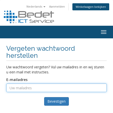
Nederlands
Aanmelden
Winkelwagen bekijken
Togg
navig
Vergeten wachtwoord
herstellen
Uw wachtwoord vergeten? Vul uw mailadres in en wij sturen
u een mail met instructies.
E-mailadres
Bevestigen