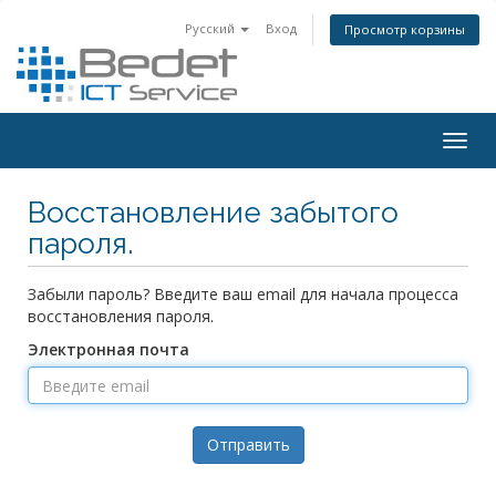
Русский
Вход
Просмотр корзины
Togg
navig
Восстановление забытого
пароля.
Забыли пароль? Введите ваш email для начала процесса
восстановления пароля.
Электронная почта
Отправить