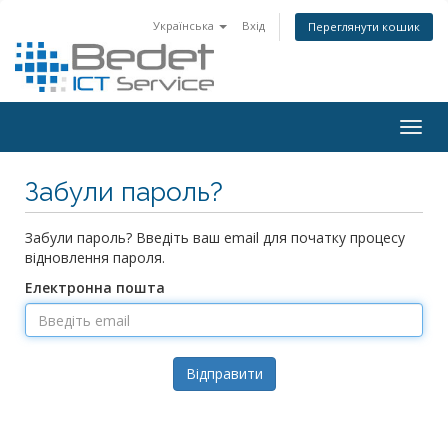
Українська
Вхід
Переглянути кошик
Togg
navig
Забули пароль?
Забули пароль? Введіть ваш email для початку процесу
відновлення пароля.
Електронна пошта
Відправити