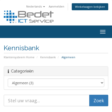
Nederlands
Aanmelden
Winkelwagen bekijken
Togg
navig
Kennisbank
Klantensysteem Home
Kennisbank
Algemeen
Categorieën