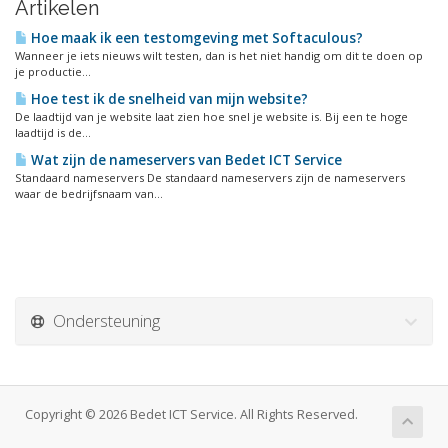
Artikelen
Hoe maak ik een testomgeving met Softaculous?
Wanneer je iets nieuws wilt testen, dan is het niet handig om dit te doen op
je productie...
Hoe test ik de snelheid van mijn website?
De laadtijd van je website laat zien hoe snel je website is. Bij een te hoge
laadtijd is de...
Wat zijn de nameservers van Bedet ICT Service
Standaard nameservers De standaard nameservers zijn de nameservers
waar de bedrijfsnaam van...
Ondersteuning
Copyright © 2026 Bedet ICT Service. All Rights Reserved.