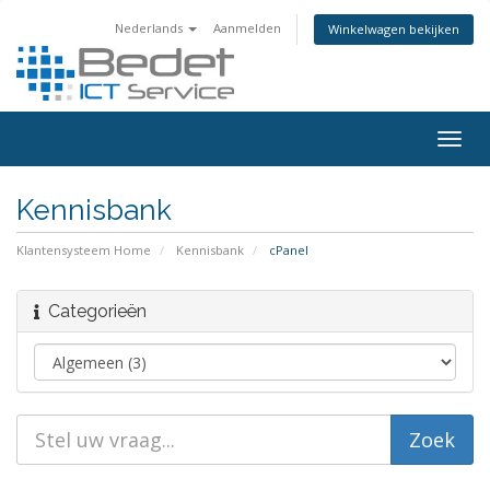
Nederlands
Aanmelden
Winkelwagen bekijken
Togg
navig
Kennisbank
Klantensysteem Home
Kennisbank
cPanel
Categorieën