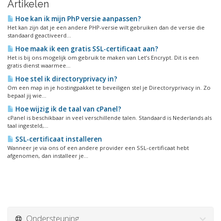
Artikelen
Hoe kan ik mijn PhP versie aanpassen?
Het kan zijn dat je een andere PHP-versie wilt gebruiken dan de versie die
standaard geactiveerd...
Hoe maak ik een gratis SSL-certificaat aan?
Het is bij ons mogelijk om gebruik te maken van Let’s Encrypt. Dit is een
gratis dienst waarmee...
Hoe stel ik directoryprivacy in?
Om een map in je hostingpakket te beveiligen stel je Directoryprivacy in. Zo
bepaal jij wie...
Hoe wijzig ik de taal van cPanel?
cPanel is beschikbaar in veel verschillende talen. Standaard is Nederlands als
taal ingesteld,...
SSL-certificaat installeren
Wanneer je via ons of een andere provider een SSL-certificaat hebt
afgenomen, dan installeer je...
Ondersteuning