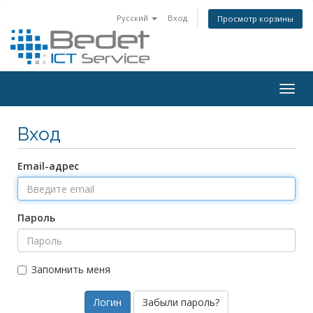
Русский
Вход
Просмотр корзины
Togg
navig
Вход
Email-адрес
Пароль
Запомнить меня
Забыли пароль?